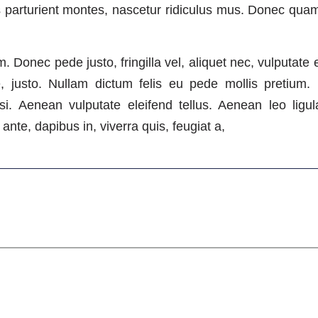
parturient montes, nascetur ridiculus mus. Donec quam f
Donec pede justo, fringilla vel, aliquet nec, vulputate 
e, justo. Nullam dictum felis eu pede mollis pretium. 
 Aenean vulputate eleifend tellus. Aenean leo ligula,
ante, dapibus in, viverra quis, feugiat a,