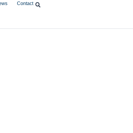
ews
Contact