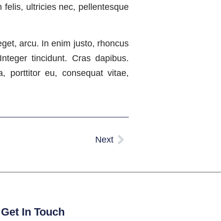
elis, ultricies nec, pellentesque
eget, arcu. In enim justo, rhoncus
Integer tincidunt. Cras dapibus.
 porttitor eu, consequat vitae,
Next
Get In Touch