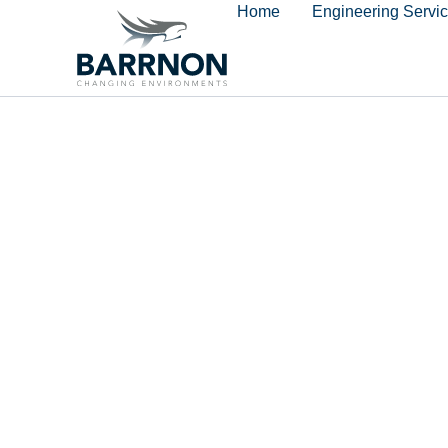
Home
Engineering Servi
content