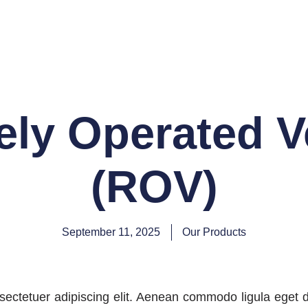
ly Operated V
(ROV)
September 11, 2025
Our Products
sectetuer adipiscing elit. Aenean commodo ligula eget