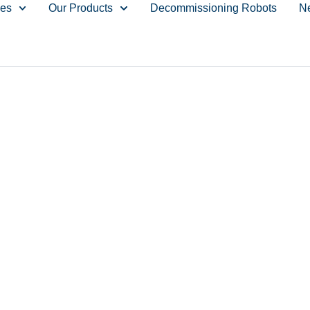
ces
Our Products
Decommissioning Robots
N