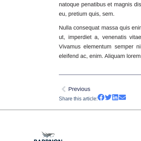
natoque penatibus et magnis dis 
eu, pretium quis, sem.
Nulla consequat massa quis enim. 
ut, imperdiet a, venenatis vita
Vivamus elementum semper nisi.
eleifend ac, enim. Aliquam lorem 
Previous
Share this article: